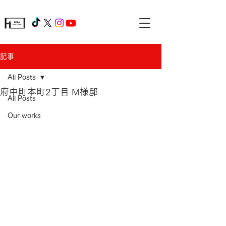
記事
All Posts
府中町本町2丁目 M様邸
All Posts
Our works