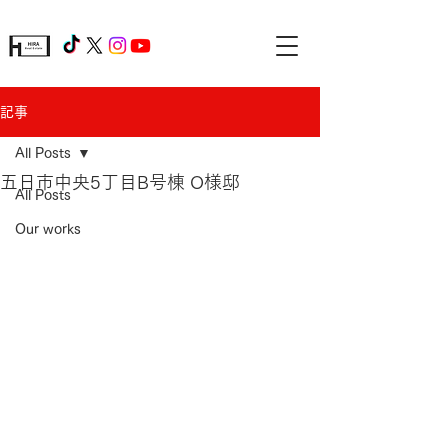
記事
All Posts
五日市中央5丁目B号棟 O様邸
All Posts
Our works