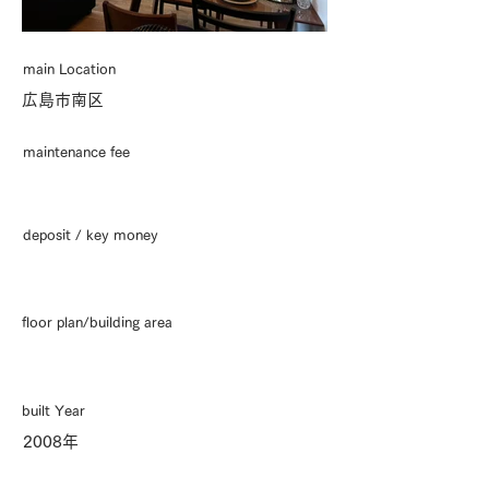
main Location
広島市南区
maintenance fee
deposit / key money
floor plan/building area
built Year
2008年