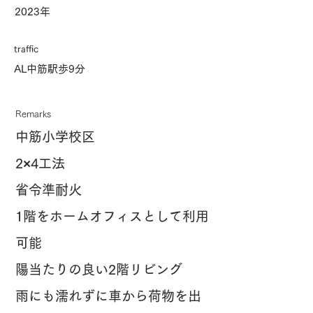
2023年
traffic
AL中筋駅歩9分
Remarks
中筋小学校区
2×4工法
省令準耐火
1階をホームオフィスとして利用
可能
陽当たりの良い2階リビング
雨にも濡れずに車から荷物を出