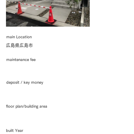
main Location
広島県広島市
maintenance fee
deposit / key money
floor plan/building area
built Year