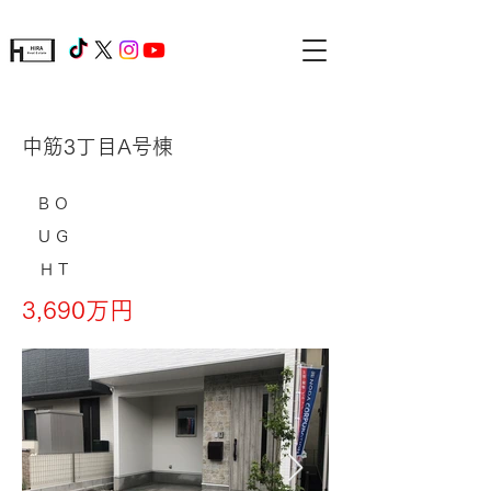
中筋3丁目A号棟
BO
UG
HT
3,690万円