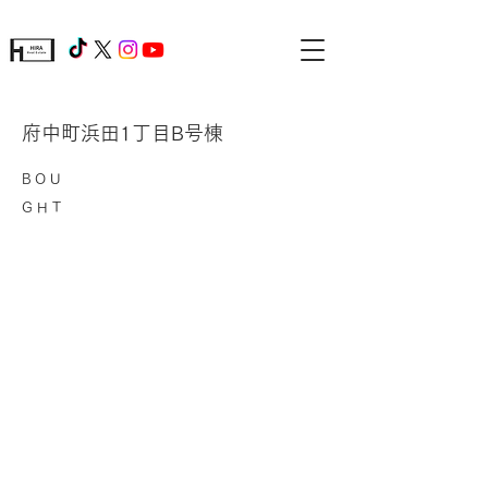
府中町浜田1丁目B号棟
BOU
GHT