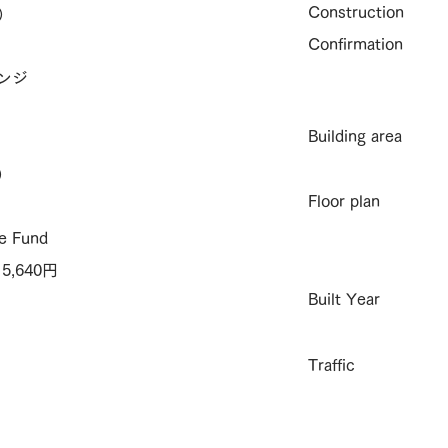
Construction
）
Confirmation
ンジ
Building area
）
Floor plan
e Fund
,640円
Built Year
Traffic