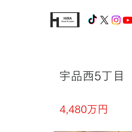
宇品西5丁目
4,480万円