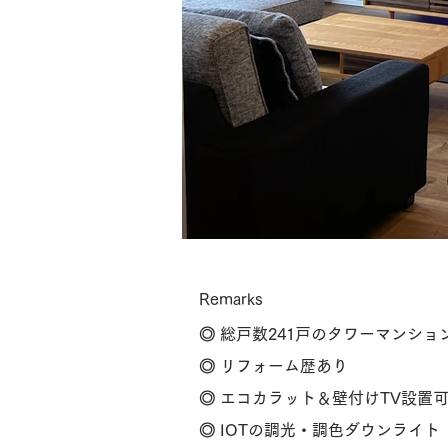
Remarks
◎ 総戸数241戸のタワーマンショ
◎ リフォーム歴あり
◎ エコカラット＆壁付けTV設置
◎ IOTの調光・調色ダウンライト