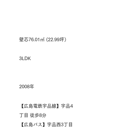
壁芯76.01㎡ (22.99坪）
3LDK
2008年
【広島電鉄宇品線】宇品4
丁目 徒歩8分
【広島バス】宇品西3丁目