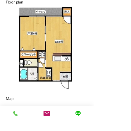
Floor plan
​Map