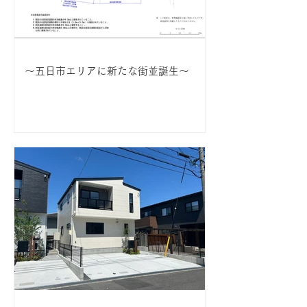
〜五日市エリアに新たな街並誕生〜