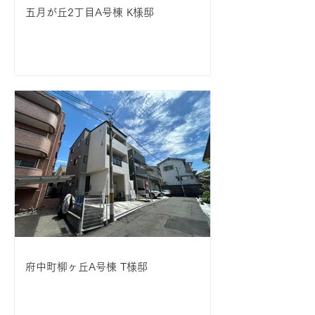
五月が丘2丁目A号棟 K様邸
府中町柳ヶ丘A号棟 T様邸