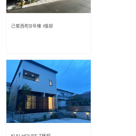
己斐西町B号棟 I様邸
KUV HOUSE T様邸