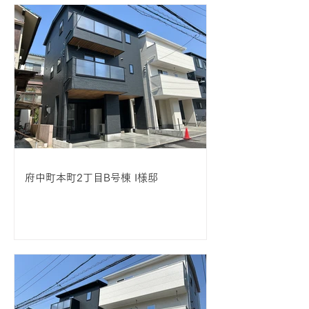
府中町本町2丁目B号棟 I様邸