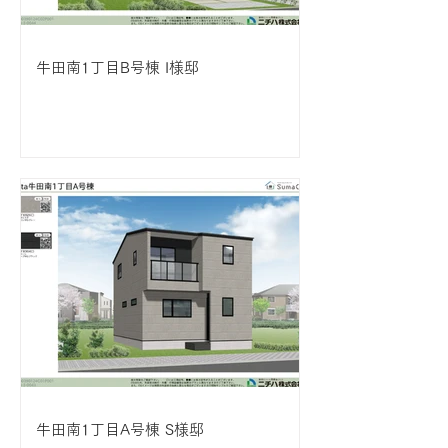
牛田南1丁目B号棟 I様邸
牛田南1丁目A号棟 S様邸