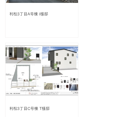
利松3丁目A号棟 I様邸
利松3丁目C号棟 T様邸