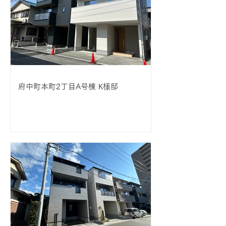
府中町本町2丁目A号棟 K様邸