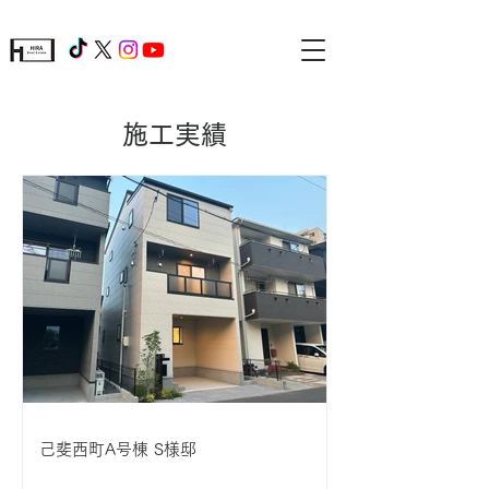
施工実績
己斐西町A号棟 S様邸