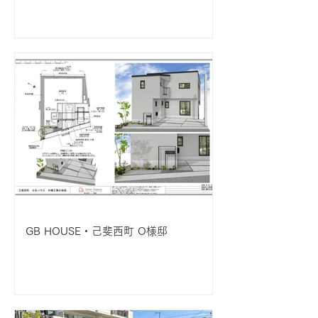
GB HOUSE・己斐西町 O様邸