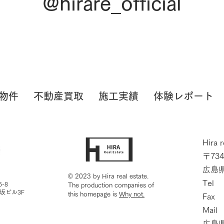
@hirare_official
物件
不動産買取
施工実績
体験レポート
Hira
〒734
広島県
© 2023 by Hira real estate.
Tel 
-8
The production companies of
坂ビル3F
this homepage is
Why not.
Fax 
Mai
広島県