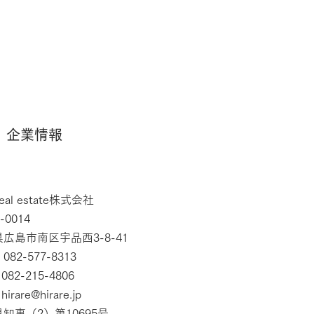
企業情報
 real estate株式会社
-0014
広島市南区宇品西3-8-41
082-577-8313
082-215-4806
l
hirare@hirare.jp
知事（2）第10695号